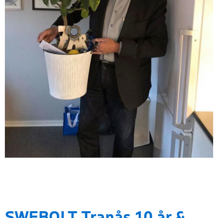
SWEBOLT Tranås 10 år &