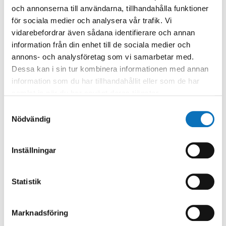
och annonserna till användarna, tillhandahålla funktioner
för sociala medier och analysera vår trafik. Vi
vidarebefordrar även sådana identifierare och annan
information från din enhet till de sociala medier och
annons- och analysföretag som vi samarbetar med.
Dessa kan i sin tur kombinera informationen med annan
information som du har tillhandahållit eller som de har
samlat in när du har använt deras tjänster.
Samtyckesval
Nödvändig
Inställningar
Statistik
PREVIOUS
NEXT
Wiha SpeedE elmejsel
Järfälla bygger ut!
Marknadsföring