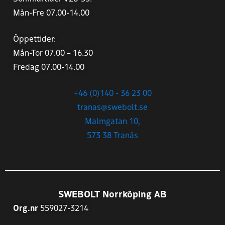
Mån-Fre 07.00-14.00
Öppettider:
Mån-Tor 07.00 – 16.30
Fredag 07.00-14.00
+46 (0)140 - 36 23 00
tranas@swebolt.se
Malmgatan 10,
573 38 Tranås
SWEBOLT Norrköping AB
Org.nr
559027-3214