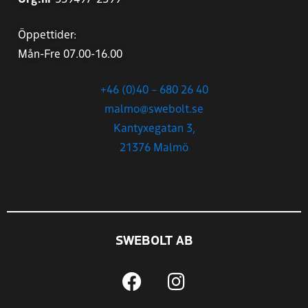
Öppettider:
Mån-Fre 07.00-16.00
+46 (0)40 – 680 26 40
malmo@swebolt.se
Kantyxegatan 3,
21376 Malmö
SWEBOLT AB