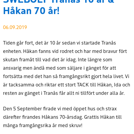
Håkan 70 år!
06.09.2019
Tiden går fort, det är 10 år sedan vi startade Tranås
enheten. Håkan fanns vid rodret och har med bravur fört
skutan framåt till vad det är idag. Inte längre som
ansvarig men ändå med som säljare i gänget för att
fortsätta med det han så framgångsrikt gjort hela livet. Vi
är tacksamma och riktar ett stort TACK till Håkan, Ida och
resten av gänget i Tranås får allt ni tillfört under alla år.
Den 5 September firade vi med öppet hus och strax
därefter firandes Håkans 70-årsdag. Grattis Håkan till
många framgångsrika år med skruv!