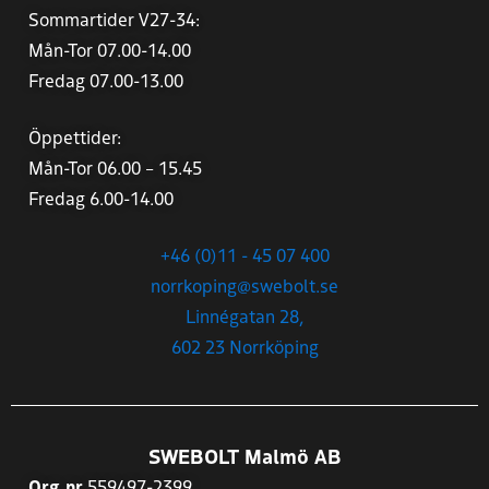
Sommartider V27-34:
Mån-Tor 07.00-14.00
Fredag 07.00-13.00
Öppettider:
Mån-Tor 06.00 – 15.45
Fredag 6.00-14.00
+46 (0)11 - 45 07 400
norrkoping@swebolt.se
Linnégatan 28,
602 23 Norrköping
SWEBOLT Malmö AB
Org.nr
559497-2399