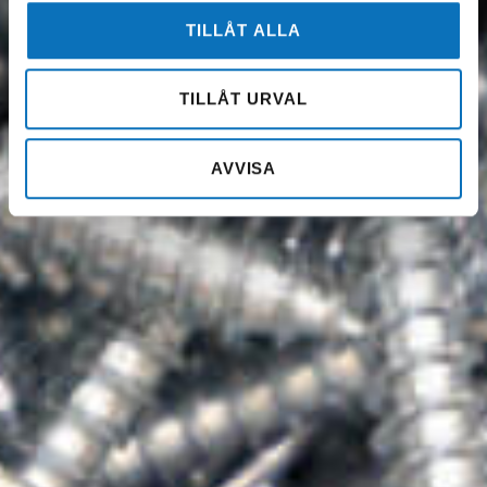
TILLÅT ALLA
TILLÅT URVAL
AVVISA