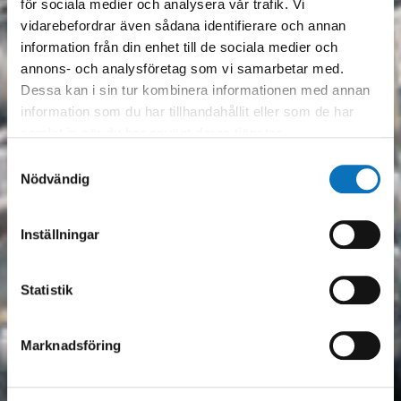
för sociala medier och analysera vår trafik. Vi
vidarebefordrar även sådana identifierare och annan
information från din enhet till de sociala medier och
annons- och analysföretag som vi samarbetar med.
Dessa kan i sin tur kombinera informationen med annan
information som du har tillhandahållit eller som de har
samlat in när du har använt deras tjänster.
Samtyckesval
Nödvändig
Inställningar
Statistik
Marknadsföring