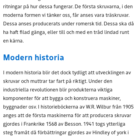
ritningar på hur dessa fungerar. De första skruvarna, i den
moderna formen vi tänker oss, får anses vara träskruvar.
Dessa anses producerats under romersk tid. Dessa ska då
ha haft filad gänga, eller till och med en tråd lindad runt
en kärna.
Modern historia
I modern historia blir det dock tydligt att utvecklingen av
skruvar och muttrar tar fart på riktigt. Under den
industriella revolutionen blir produkterna viktiga
komponenter för att bygga och konstruera maskiner,
byggnader osv. I historieböckerna av W.R. Wilbur från 1905
anges att de första maskinerna för att producera skruvar
gjordes i Frankrike 1568 av Besson. 1941 togs ytterliga
steg framåt då förbättringar gjordes av Hindley of york i