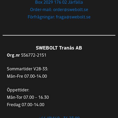
Box 2029 176 02 Järfälla
Order-mail: order@swebolt.se
Förfrågningar: fraga@swebolt.se
SWEBOLT Tranås AB
Org.nr
556772-2151
Sommartider V28-33:
Mån-Fre 07.00-14.00
Öppettider:
Mån-Tor 07.00 – 16.30
Fredag 07.00-14.00