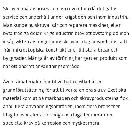
Skruven måste anses som en revolution då det gäller
service och underhåll under krigstiden och inom industrin.
Man kunde nu skruva isär och reparera maskiner, eller
byta trasiga delar. Krigsindustrin blev ett avstamp då man
insåg vikten av fungerande skruvar. Idag används de i allt
från mikroskopiska konstruktioner till stora broar och
byggnader. Många år av förfining har gett en produkt som
har ett enormt användningsområde.
Även råmaterialen har blivit bättre vilket är en
grundförutsättning för att tillverka en bra skruv. Exotiska
material kom ut på marknaden och skruvprodukterna fick
ännu flera användningsområden, inom flera branscher.
Idag finns material för höga och låga temperaturer,
speciella krav på korrosion och mycket mera.