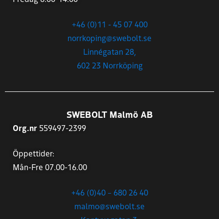
+46 (0)11 - 45 07 400
norrkoping@swebolt.se
Linnégatan 28,
602 23 Norrköping
SWEBOLT Malmö AB
Org.nr
559497-2399
Öppettider:
Mån-Fre 07.00-16.00
+46 (0)40 – 680 26 40
malmo@swebolt.se