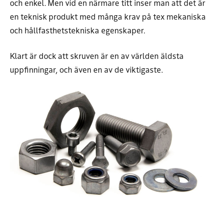
och enkel. Men vid en närmare titt inser man att det är
en teknisk produkt med många krav på tex mekaniska
och hållfasthetstekniska egenskaper.
Klart är dock att skruven är en av världen äldsta
uppfinningar, och även en av de viktigaste.