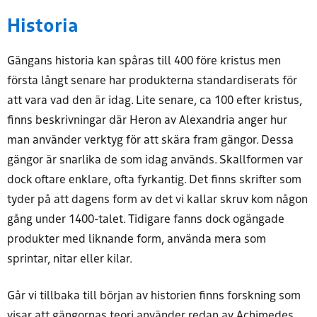
Historia
Gängans historia kan spåras till 400 före kristus men
första långt senare har produkterna standardiserats för
att vara vad den är idag. Lite senare, ca 100 efter kristus,
finns beskrivningar där Heron av Alexandria anger hur
man använder verktyg för att skära fram gängor. Dessa
gängor är snarlika de som idag används. Skallformen var
dock oftare enklare, ofta fyrkantig. Det finns skrifter som
tyder på att dagens form av det vi kallar skruv kom någon
gång under 1400-talet. Tidigare fanns dock ogängade
produkter med liknande form, använda mera som
sprintar, nitar eller kilar.
Går vi tillbaka till början av historien finns forskning som
visar att gängornas teori använder redan av Achimedes