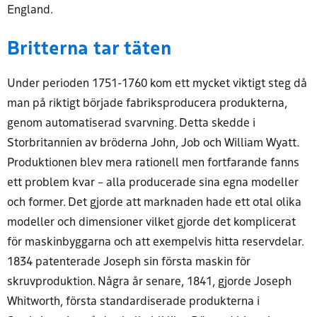
England.
Britterna tar täten
Under perioden 1751-1760 kom ett mycket viktigt steg då
man på riktigt började fabriksproducera produkterna,
genom automatiserad svarvning. Detta skedde i
Storbritannien av bröderna John, Job och William Wyatt.
Produktionen blev mera rationell men fortfarande fanns
ett problem kvar – alla producerade sina egna modeller
och former. Det gjorde att marknaden hade ett otal olika
modeller och dimensioner vilket gjorde det komplicerat
för maskinbyggarna och att exempelvis hitta reservdelar.
1834 patenterade Joseph sin första maskin för
skruvproduktion. Några år senare, 1841, gjorde Joseph
Whitworth, första standardiserade produkterna i