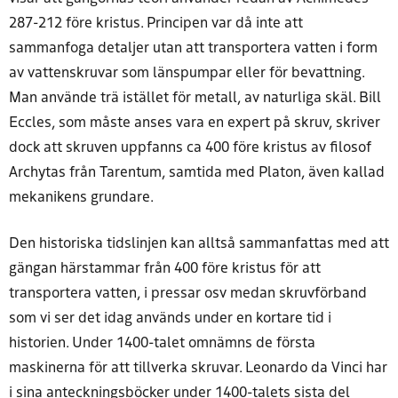
287-212 före kristus. Principen var då inte att
sammanfoga detaljer utan att transportera vatten i form
av vattenskruvar som länspumpar eller för bevattning.
Man använde trä istället för metall, av naturliga skäl. Bill
Eccles, som måste anses vara en expert på skruv, skriver
dock att skruven uppfanns ca 400 före kristus av filosof
Archytas från Tarentum, samtida med Platon, även kallad
mekanikens grundare.
Den historiska tidslinjen kan alltså sammanfattas med att
gängan härstammar från 400 före kristus för att
transportera vatten, i pressar osv medan skruvförband
som vi ser det idag används under en kortare tid i
historien. Under 1400-talet omnämns de första
maskinerna för att tillverka skruvar. Leonardo da Vinci har
i sina anteckningsböcker under 1400-talets sista del