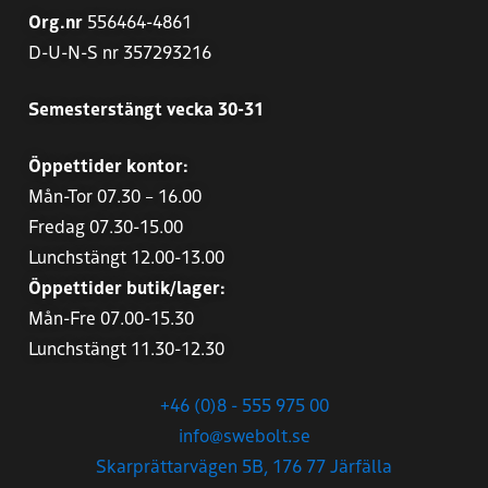
Org.nr
556464-4861
D-U-N-S nr 357293216
Semesterstängt vecka 30-31
Öppettider kontor:
Mån-Tor 07.30 – 16.00
Fredag 07.30-15.00
Lunchstängt 12.00-13.00
Öppettider butik/lager:
Mån-Fre 07.00-15.30
Lunchstängt 11.30-12.30
+46 (0)8 - 555 975 00
info@swebolt.se
Skarprättarvägen 5B, 176 77 Järfälla