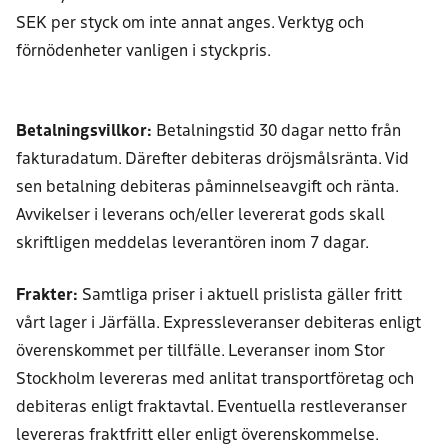
SEK per styck om inte annat anges. Verktyg och
förnödenheter vanligen i styckpris.
Betalningsvillkor:
Betalningstid 30 dagar netto från
fakturadatum. Därefter debiteras dröjsmålsränta. Vid
sen betalning debiteras påminnelseavgift och ränta.
Avvikelser i leverans och/eller levererat gods skall
skriftligen meddelas leverantören inom 7 dagar.
Frakter:
Samtliga priser i aktuell prislista gäller fritt
vårt lager i Järfälla. Expressleveranser debiteras enligt
överenskommet per tillfälle. Leveranser inom Stor
Stockholm levereras med anlitat transportföretag och
debiteras enligt fraktavtal. Eventuella restleveranser
levereras fraktfritt eller enligt överenskommelse.