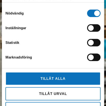
samlat in när du har använt deras tjänster.
Samtyckesval
Nödvändig
Inställningar
Statistik
Marknadsföring
TILLÅT ALLA
TILLÅT URVAL