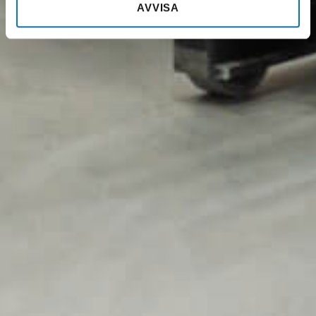
AVVISA