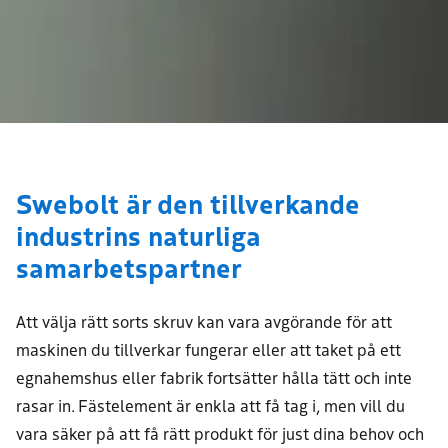
Swebolt är den tillverkande
industrins naturliga
samarbetspartner
Att välja rätt sorts skruv kan vara avgörande för att
maskinen du tillverkar fungerar eller att taket på ett
egnahemshus eller fabrik fortsätter hålla tätt och inte
rasar in. Fästelement är enkla att få tag i, men vill du
vara säker på att få rätt produkt för just dina behov och