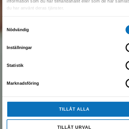
information som du har tillhandahållit eller som de har samlat
du har använt deras tjänster.
Samtyckesval
Nödvändig
Inställningar
Statistik
Marknadsföring
TILLÅT ALLA
TILLÅT URVAL