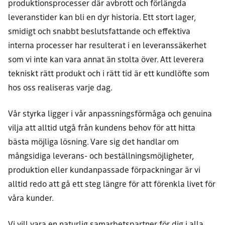
produktionsprocesser där avbrott och förlängda
leveranstider kan bli en dyr historia. Ett stort lager,
smidigt och snabbt beslutsfattande och effektiva
interna processer har resulterat i en leveranssäkerhet
som vi inte kan vara annat än stolta över. Att leverera
tekniskt rätt produkt och i rätt tid är ett kundlöfte som
hos oss realiseras varje dag.
Vår styrka ligger i vår anpassningsförmåga och genuina
vilja att alltid utgå från kundens behov för att hitta
bästa möjliga lösning. Vare sig det handlar om
mångsidiga leverans- och beställningsmöjligheter,
produktion eller kundanpassade förpackningar är vi
alltid redo att gå ett steg längre för att förenkla livet för
våra kunder.
Vi vill vara en naturlig samarbetspartner för dig i alla