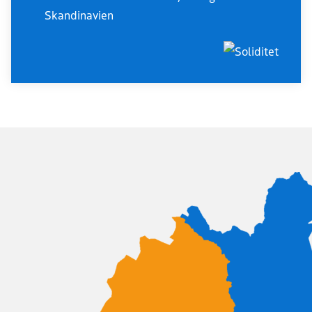
Skandinavien