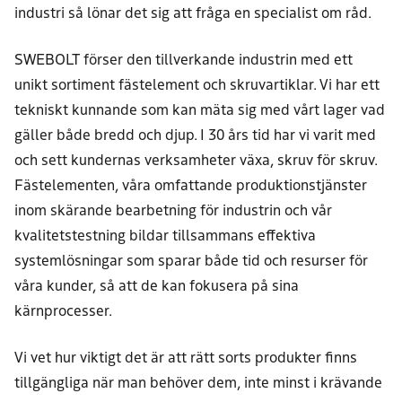
industri så lönar det sig att fråga en specialist om råd.
SWEBOLT förser den tillverkande industrin med ett
unikt sortiment fästelement och skruvartiklar. Vi har ett
tekniskt kunnande som kan mäta sig med vårt lager vad
gäller både bredd och djup. I 30 års tid har vi varit med
och sett kundernas verksamheter växa, skruv för skruv.
Fästelementen, våra omfattande produktionstjänster
inom skärande bearbetning för industrin och vår
kvalitetstestning bildar tillsammans effektiva
systemlösningar som sparar både tid och resurser för
våra kunder, så att de kan fokusera på sina
kärnprocesser.
Vi vet hur viktigt det är att rätt sorts produkter finns
tillgängliga när man behöver dem, inte minst i krävande