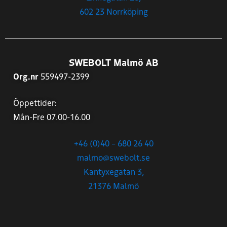
602 23 Norrköping
SWEBOLT Malmö AB
Org.nr
559497-2399
Öppettider:
Mån-Fre 07.00-16.00
+46 (0)40 – 680 26 40
malmo@swebolt.se
Kantyxegatan 3,
21376 Malmö