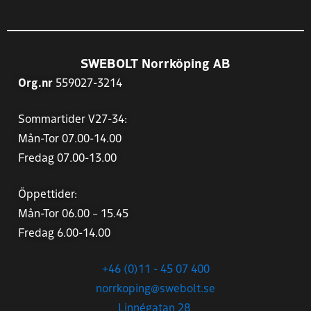
SWEBOLT Norrköping AB
Org.nr
559027-3214
Sommartider V27-34:
Mån-Tor 07.00-14.00
Fredag 07.00-13.00
Öppettider:
Mån-Tor 06.00 – 15.45
Fredag 6.00-14.00
+46 (0)11 - 45 07 400
norrkoping@swebolt.se
Linnégatan 28,