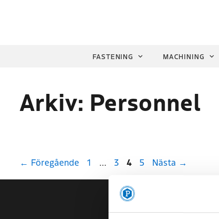
FASTENING
MACHINING
Arkiv:
Personnel
←
Föregående
1
…
3
4
5
Nästa
→