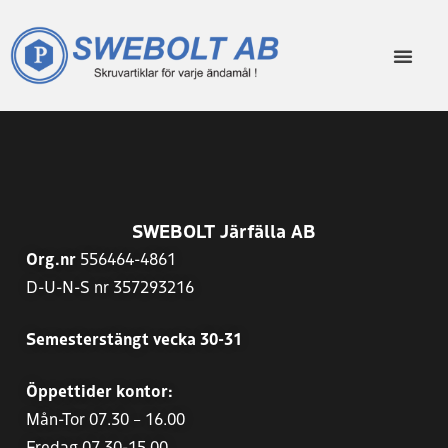
SWEBOLT Järfälla AB
Org.nr
556464-4861
D-U-N-S nr 357293216
Semesterstängt vecka 30-31
Öppettider kontor:
Mån-Tor 07.30 – 16.00
Fredag 07.30-15.00