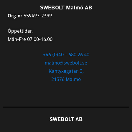
SWEBOLT Malmö AB
Org.nr
559497-2399
Öppettider:
Mån-Fre 07.00-16.00
+46 (0)40 – 680 26 40
malmo@swebolt.se
Kantyxegatan 3,
21376 Malmö
SWEBOLT AB