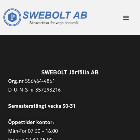
SWEBOLT Järfälla AB
Org.nr
556464-4861
D-U-N-S nr 357293216
Semesterstängt vecka 30-31
Öppettider kontor:
Mån-Tor 07.30 – 16.00
Fredag 07.30-15.00