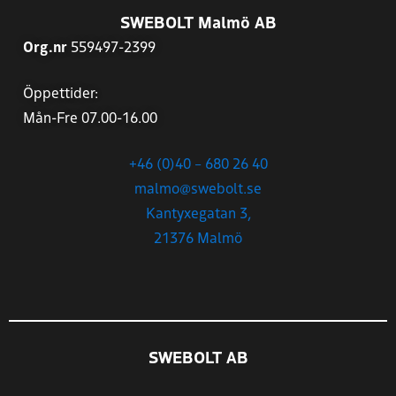
SWEBOLT Malmö AB
Org.nr
559497-2399
Öppettider:
Mån-Fre 07.00-16.00
+46 (0)40 – 680 26 40
malmo@swebolt.se
Kantyxegatan 3,
21376 Malmö
SWEBOLT AB